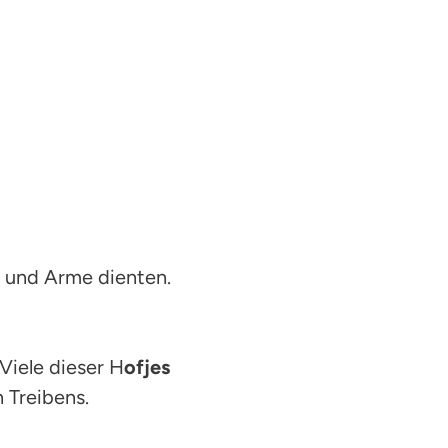
n und Arme dienten.
 Viele dieser H
ofjes
 Treibens.