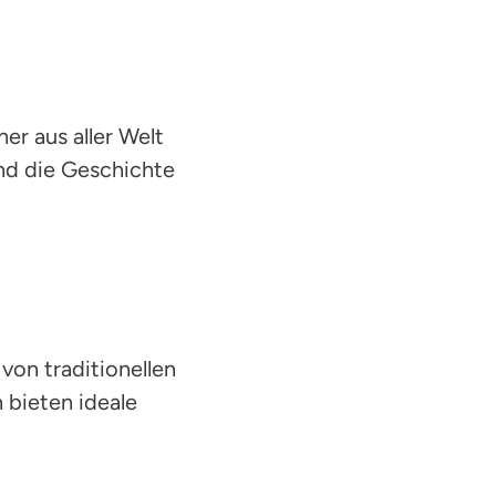
her aus aller Welt
und die Geschichte
e von traditionellen
bieten ideale