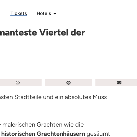
Tickets
Hotels
anteste Viertel der
sten Stadtteile und ein absolutes Muss
e malerischen Grachten wie die
n
historischen Grachtenhäusern
gesäumt