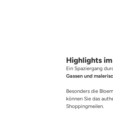
Highlights i
Ein Spaziergang durc
Gassen und
maleris
Besonders die Bloem
können Sie das auth
Shoppingmeilen.