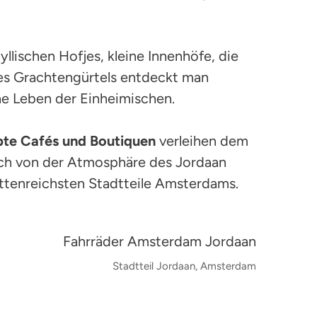
yllischen Hofjes, kleine Innenhöfe, die
des Grachtengürtels entdeckt man
he Leben der Einheimischen.
bte
Cafés und Boutiquen
verleihen dem
sich von der Atmosphäre des Jordaan
ettenreichsten Stadtteile Amsterdams.
Stadtteil Jordaan, Amsterdam