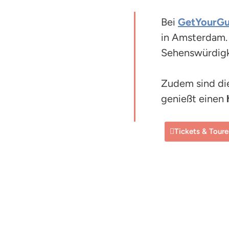
Bei
GetYourGu
in Amsterdam. 
Sehenswürdigk
Zudem sind di
genießt einen
Tickets & Tour