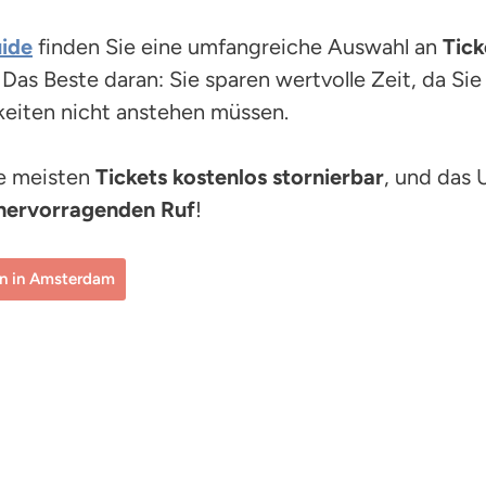
ide
finden Sie eine umfangreiche Auswahl an
Tick
Das Beste daran: Sie sparen wertvolle Zeit, da Sie 
eiten nicht anstehen müssen.
e meisten
Tickets
kostenlos stornierbar
, und das
hervorragenden Ruf
!
en in Amsterdam