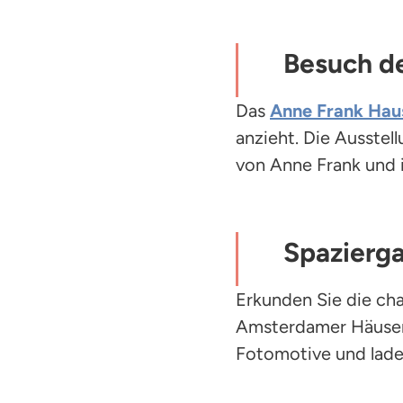
Besuch d
Das
Anne Frank Hau
anzieht. Die Ausstel
von Anne Frank und i
Spazierga
Erkunden Sie die c
Amsterdamer Häuser
Fotomotive und lade