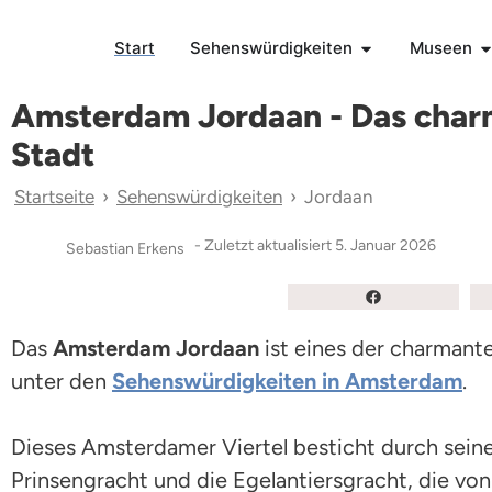
Start
Sehenswürdigkeiten
Museen
Amsterdam Jordaan - Das charm
Stadt
Startseite
›
Sehenswürdigkeiten
›
Jordaan
- Zuletzt aktualisiert
5. Januar 2026
Sebastian Erkens
Das
Amsterdam Jordaan
ist eines der charmante
unter den
Sehenswürdigkeiten in Amsterdam
.
Dieses Amsterdamer Viertel besticht durch sein
Prinsengracht und die Egelantiersgracht, die vo