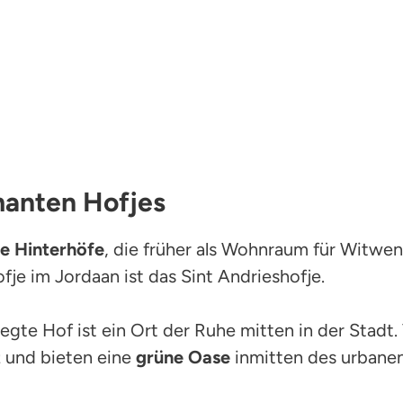
manten Hofjes
ne Hinterhöfe
, die früher als Wohnraum für Witwe
fje im Jordaan ist das Sint Andrieshofje.
legte Hof ist ein Ort der Ruhe mitten in der Stadt.
t
und bieten eine
grüne Oase
inmitten des urbanen