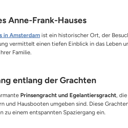
es Anne-Frank-Hauses
s in Amsterdam
ist ein historischer Ort, der Besuc
lung vermittelt einen tiefen Einblick in das Leben 
hrer Familie.
ng entlang der Grachten
harmante
Prinsengracht und Egelantiersgracht
, di
n und Hausbooten umgeben sind. Diese Grachten 
n zu einem entspannten Spaziergang ein.