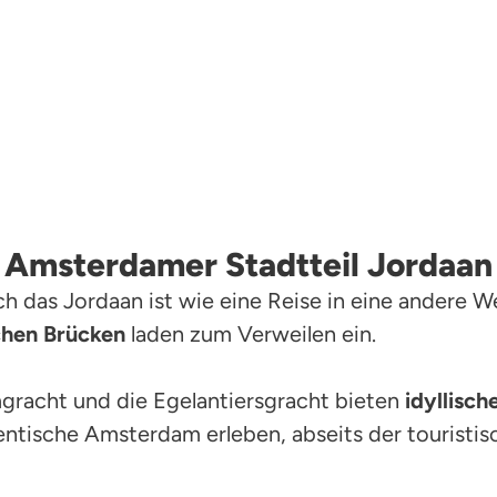
m Amsterdamer Stadtteil Jordaan
h das Jordaan ist wie eine Reise in eine andere We
chen Brücken
laden zum Verweilen ein.
gracht und die Egelantiersgracht bieten
idyllisch
entische Amsterdam erleben, abseits der touristis