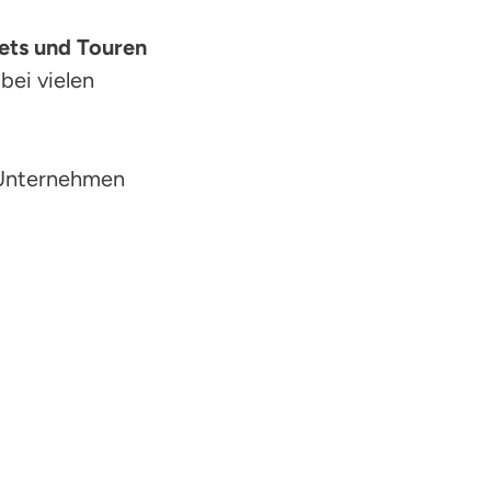
ets und Touren
bei vielen
 Unternehmen